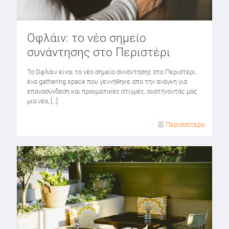
Οφλάιν: το νέο σημείο
συνάντησης στο Περιστέρι
Το Οφλάιν είναι το νέο σημείο συνάντησης στο Περιστέρι,
ένα gathering space που γεννήθηκε από την ανάγκη για
επανασύνδεση και πραγματικές στιγμές, συστήνοντάς μας
μια νέα,
[…]
Περισσότερα