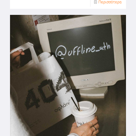
Περισσότερα