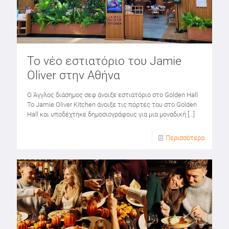
Το νέο εστιατόριο του Jamie
Oliver στην Αθήνα
O Άγγλος διάσημος σεφ άνοιξε εστιατόριο στο Golden Hall
Το Jamie Oliver Kitchen άνοιξε τις πόρτες του στο Golden
Hall και υποδέχτηκε δημοσιογράφους για μια μοναδική
[…]
Περισσότερα