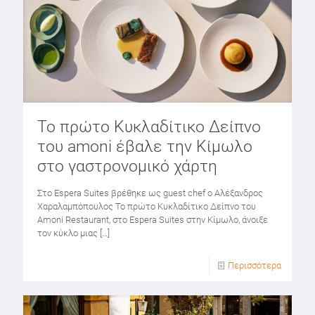
Το πρώτο Κυκλαδίτικο Δείπνο
του amoni έβαλε την Κίμωλο
στο γαστρονομικό χάρτη
Στο Espera Suites βρέθηκε ως guest chef ο Αλέξανδρος
Χαραλαμπόπουλος Το πρώτο Κυκλαδίτικο Δείπνο του
Amoni Restaurant, στο Espera Suites στην Κίμωλο, άνοιξε
τον κύκλο μιας
[…]
Περισσότερα