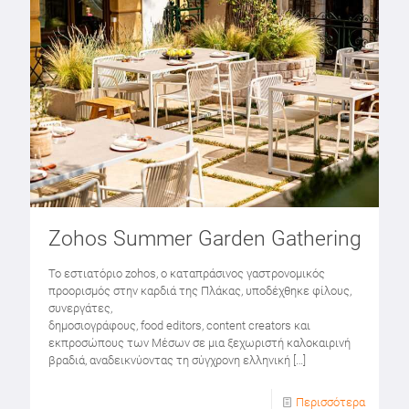
Zohos Summer Garden Gathering
Το εστιατόριο zohos, ο καταπράσινος γαστρονομικός
προορισμός στην καρδιά της Πλάκας, υποδέχθηκε φίλους,
συνεργάτες,
δημοσιογράφους, food editors, content creators και
εκπροσώπους των Μέσων σε μια ξεχωριστή καλοκαιρινή
βραδιά, αναδεικνύοντας τη σύγχρονη ελληνική
[…]
Περισσότερα