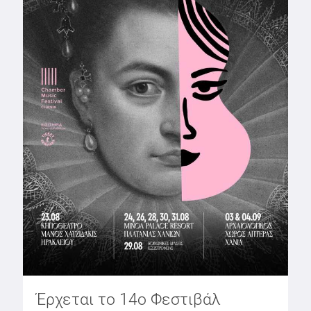
Έρχεται το 14ο Φεστιβάλ