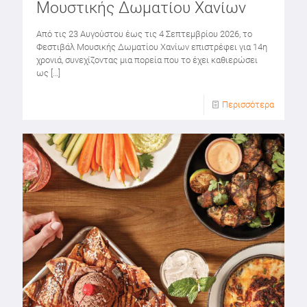
Μουστικής Δωματίου Χανίων
Από τις 23 Αυγούστου έως τις 4 Σεπτεμβρίου 2026, το
Φεστιβάλ Μουσικής Δωματίου Χανίων επιστρέφει για 14η
χρονιά, συνεχίζοντας μια πορεία που το έχει καθιερώσει
ως
[…]
Περισσότερα