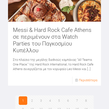
Messi & Hard Rock Cafe Athens
σε περιμένουν στα Watch
Parties του Παγκοσμίου
Κυπέλλου
Στο πλαίσιο της μεγάλης διεθνούς καμπάνιας “All Teams.
One Place.” της Hard Rock International, το Hard Rock Cafe
Athens συνεργάζεται με τον κορυφαίο Leo Messi και
[…]
Περισσότερα
1
2
3
4
5
6
7
8