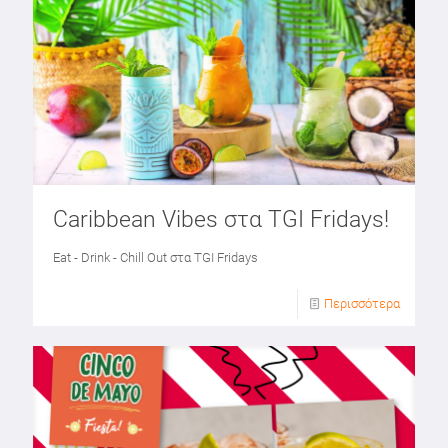
Caribbean Vibes στα TGI Fridays!
Eat - Drink - Chill Out στα TGI Fridays
Περισσότερα