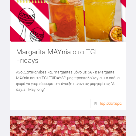
Margarita MAYnia στα TGI
Fridays
Ανοιξιάτικα vibes και margaritas μόνο με 5€ - η Margarita
MAYnia και τα TGI FRIDAYS™ μας προσκαλούν για μια ακόμα
φορά να γιορτάσουμε την άνοιξη πίνοντας μαργαρίτες “All
day, all May long”
Περισσότερα