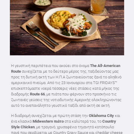
Η γευστική περιπέτεια που ακούει στο όνομα
The All-American
Route
συνεχίζεται με το δεύτερο μέρος της, ταξιδεύοντας μας
προς τη δυτική ακτή των Η.Π.Α ζωντανεύοντας ξανά το αληθινό
αμερικανικό πνεύμα. Από τις 23 Ιανουαρίου στα TGI FRIDAYS™
επισκεπτόμαστε νοερά τέσσερις νέες στάσεις κατά μήκος της
διαδρομής
Route 66
, με πιάτα που φέρνουν στο προσκήνιο τις
ζωντανές γεύσεις της νοτιοδυτικής Αμερικής ολοκληρώνοντας
αυτό το ανεπανάληπτο γευστικό ταξίδι από ακτή σε ακτή.
Η διαδρομή συνεχίζεται με πρώτη στάση την
Oklahoma City
και
ένα κλασικό
Midwestern πιάτο
στα καλύτερά του, το
Country
Style Chicken
, με τραγανό, χρυσαφένιο τηγανητό κοτόπουλο
πανέ που σερβίρεται με Country Gravy Sauce και cheddar cheese