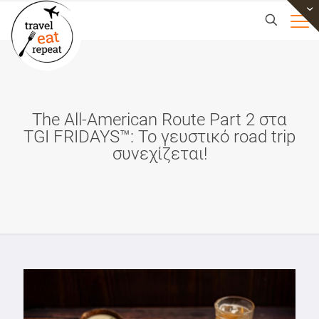
The All-American Route Part 2 στα
TGI FRIDAYS™: Το γευστικό road trip
συνεχίζεται!