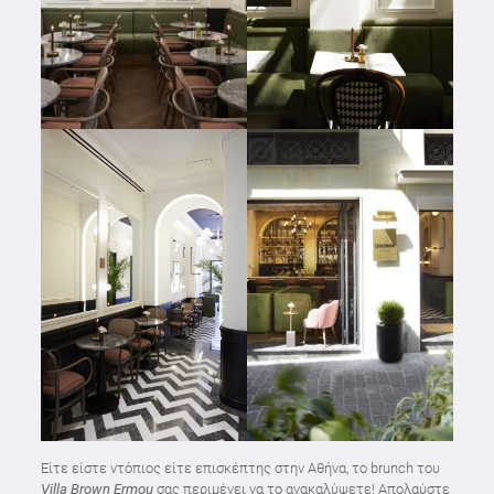
Είτε είστε ντόπιος είτε επισκέπτης στην Αθήνα, το brunch του
Villa Brown Ermou
σας περιμένει να το ανακαλύψετε! Απολαύστε