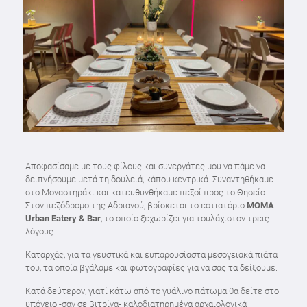
Αποφασίσαμε με τους φίλους και συνεργάτες μου να πάμε να
δειπνήσουμε μετά τη δουλειά, κάπου κεντρικά. Συναντηθήκαμε
στο Μοναστηράκι και κατευθυνθήκαμε πεζοί προς το Θησείο.
Στον πεζόδρομο της Αδριανού, βρίσκεται το εστιατόριο
ΜΟΜΑ
Urban Eatery & Bar
, το οποίο ξεχωρίζει για τουλάχιστον τρεις
λόγους:
Καταρχάς, για τα γευστικά και ευπαρουσίαστα μεσογειακά πιάτα
του, τα οποία βγάλαμε και φωτογραφίες για να σας τα δείξουμε.
Κατά δεύτερον, γιατί κάτω από το γυάλινο πάτωμα θα δείτε στο
υπόγειο -σαν σε βιτρίνα- καλοδιατηρημένα αρχαιολογικά