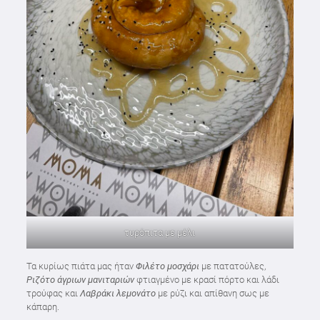
τυρόπιτα με μέλι
Τα κυρίως πιάτα μας ήταν
Φιλέτο μοσχάρι
με πατατούλες,
Ριζότο άγριων μανιταριών
φτιαγμένο με κρασί πόρτο και λάδι
τρούφας και
Λαβράκι λεμονάτο
με ρύζι και απίθανη σως με
κάπαρη.