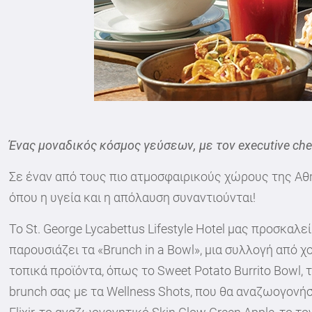
Ένας μοναδικός κόσμος γεύσεων, με τον executive ch
Σε έναν από τους πιο ατμοσφαιρικούς χώρους της Αθ
όπου η υγεία και η απόλαυση συναντιούνται!
Το St. George Lycabettus Lifestyle Hotel μας προσκα
παρουσιάζει τα «Brunch in a Bowl», μια συλλογή από 
τοπικά προϊόντα, όπως το Sweet Potato Burrito Bowl,
brunch σας με τα Wellness Shots, που θα αναζωογονήσ