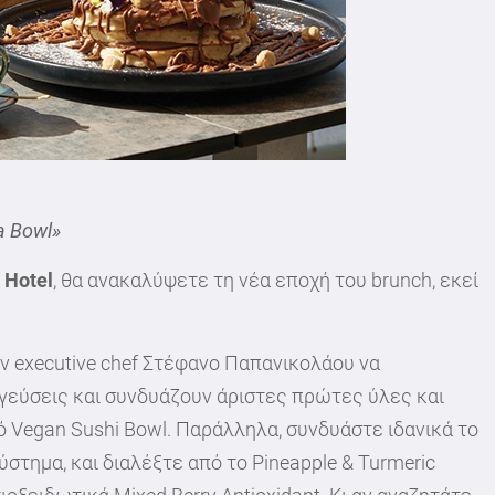
a Bowl»
 Hotel
, θα ανακαλύψετε τη νέα εποχή του brunch, εκεί
ον executive chef Στέφανο Παπανικολάου να
ς γεύσεις και συνδυάζουν άριστες πρώτες ύλες και
κό Vegan Sushi Bowl. Παράλληλα, συνδυάστε ιδανικά το
στημα, και διαλέξτε από το Pineapple & Turmeric