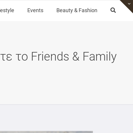
festyle
Events
Beauty & Fashion
τε το Friends & Family