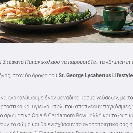
ef Στέφανο Παπανικολάου να παρουσιάζει τα «Brunch in 
ήνας, στον 6ο όροφο του
St. George Lycabettus Lifestyle
λεί να ανακαλύψουμε έναν μοναδικό κόσμο γεύσεων, με τ
χορταστικά και υγιεινά μπολ, που αποπνέουν παγκόσμιε
 το αρωματικό Chia & Cardamom Bowl, αλλά και το φυτι
ουν το σώμα και θα ενισχύσουν το ανοσοποιητικό σας σύ