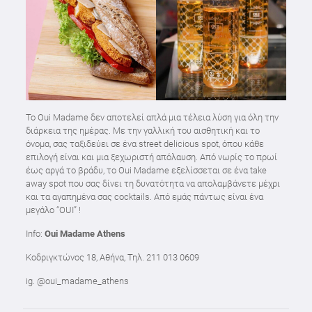
Το Oui Madame δεν αποτελεί απλά μια τέλεια λύση για όλη την
διάρκεια της ημέρας. Με την γαλλική του αισθητική και το
όνομα, σας ταξιδεύει σε ένα street delicious spot, όπου κάθε
επιλογή είναι και μια ξεχωριστή απόλαυση. Από νωρίς το πρωί
έως αργά το βράδυ, το Oui Madame εξελίσσεται σε ένα take
away spot που σας δίνει τη δυνατότητα να απολαμβάνετε μέχρι
και τα αγαπημένα σας cocktails. Από εμάς πάντως είναι ένα
μεγάλο “OUI” !
Info:
Oui Madame Athens
Κοδριγκτώνος 18, Αθήνα, Τηλ. 211 013 0609
ig. @oui_madame_athens