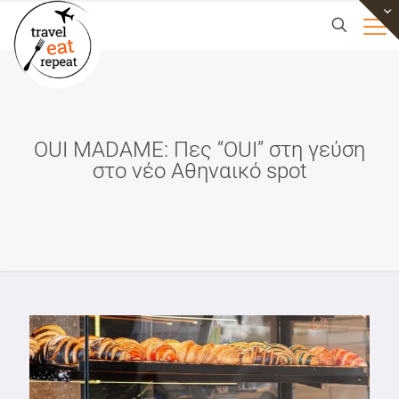
OUI MADAME: Πες “OUI” στη γεύση
στο νέο Αθηναικό spot