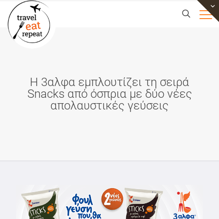
Η 3αλφα εμπλουτίζει τη σειρά
Snacks από όσπρια με δύο νέες
απολαυστικές γεύσεις