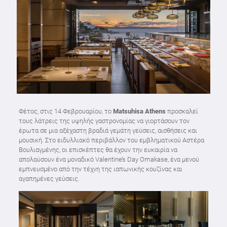
Φέτος, στις 14 Φεβρουαρίου, το
Matsuhisa Athens
προσκαλεί
τους λάτρεις της υψηλής γαστρονομίας να γιορτάσουν τον
έρωτα σε μια αξέχαστη βραδιά γεμάτη γεύσεις, αισθήσεις και
μουσική. Στο ειδυλλιακό περιβάλλον του εμβληματικού Αστέρα
Βουλιαγμένης, οι επισκέπτες θα έχουν την ευκαιρία να
απολαύσουν ένα μοναδικό Valentine’s Day Omakase, ένα μενού
εμπνευσμένο από την τέχνη της ιαπωνικής κουζίνας και
αγαπημένες γεύσεις.