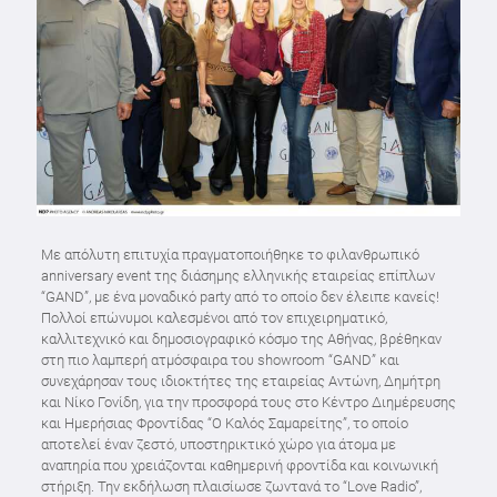
Με απόλυτη επιτυχία πραγματοποιήθηκε το φιλανθρωπικό
anniversary event της διάσημης ελληνικής εταιρείας επίπλων
“GAND”, με ένα μοναδικό party από το οποίο δεν έλειπε κανείς!
Πολλοί επώνυμοι καλεσμένοι από τον επιχειρηματικό,
καλλιτεχνικό και δημοσιογραφικό κόσμο της Αθήνας, βρέθηκαν
στη πιο λαμπερή ατμόσφαιρα του showroom “GAND” και
συνεχάρησαν τους ιδιοκτήτες της εταιρείας Αντώνη, Δημήτρη
και Νίκο Γονίδη, για την προσφορά τους στο Κέντρο Διημέρευσης
και Ημερήσιας Φροντίδας “Ο Καλός Σαμαρείτης”, το οποίο
αποτελεί έναν ζεστό, υποστηρικτικό χώρο για άτομα με
αναπηρία που χρειάζονται καθημερινή φροντίδα και κοινωνική
στήριξη. Την εκδήλωση πλαισίωσε ζωντανά το “Love Radio”,