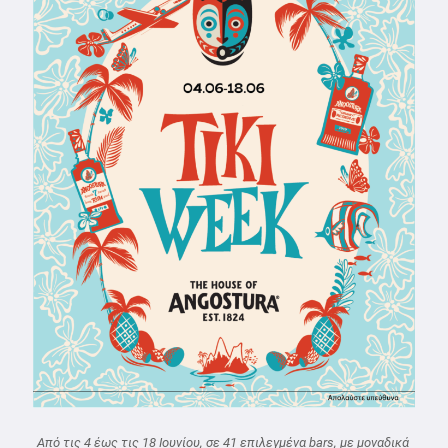
Από τις 4 έως τις 18 Ιουνίου, σε 41 επιλεγμένα bars, με μοναδικά