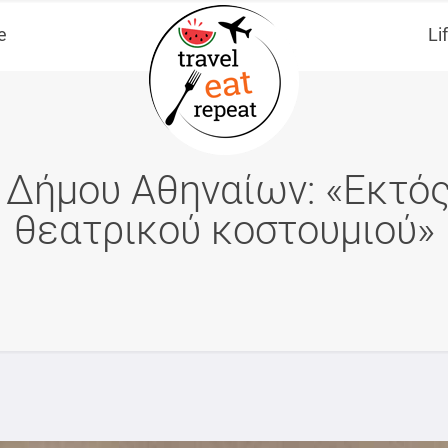
e
Li
Δήμου Αθηναίων: «Εκτός 
θεατρικού κοστουμιού»