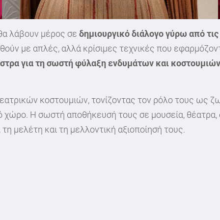
 θα λάβουν μέρος σε
δημιουργικό διάλογο γύρω από τις
ωθούν με απλές, αλλά κρίσιμες τεχνικές που εφαρμόζοντ
άστρα για τη σωστή φύλαξη ενδυμάτων και κοστουμιώ
θεατρικών κοστουμιών, τονίζοντας τον ρόλο τους ως ζω
ό χώρο. Η σωστή αποθήκευσή τους σε μουσεία, θέατρα,
 τη μελέτη και τη μελλοντική αξιοποίησή τους.