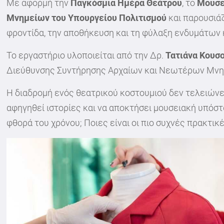
Με αφορμή την
Παγκόσμια Ημέρα Θεάτρου
, το
Μουσε
Μνημείων του Υπουργείου Πολιτισμού
και παρουσιά
φροντίδα, την αποθήκευση και τη φύλαξη ενδυμάτων 
Το εργαστήριο υλοποιείται από την Δρ.
Τατιάνα Κουσ
Διεύθυνσης Συντήρησης Αρχαίων και Νεωτέρων Μνη
Η διαδρομή ενός θεατρικού κοστουμιού δεν τελειώνει 
αφηγηθεί ιστορίες και να αποκτήσει μουσειακή υπόστ
φθορά του χρόνου; Ποιες είναι οι πιο συχνές πρακτικ