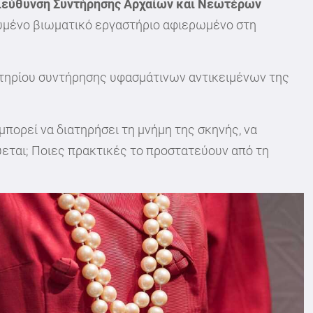
ιεύθυνση Συντήρησης Αρχαίων και Νεωτέρων
κευμένο βιωματικό εργαστήριο αφιερωμένο στη
στηρίου συντήρησης υφασμάτινων αντικειμένων της
μπορεί να διατηρήσει τη μνήμη της σκηνής, να
ύεται; Ποιες πρακτικές το προστατεύουν από τη