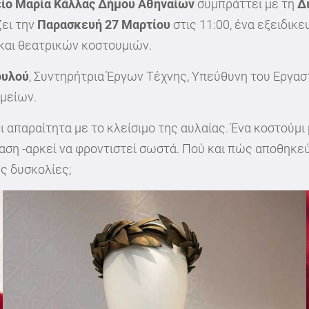
ίο Μαρία Κάλλας
Δήμου Αθηναίων
συμπράττει με τη
Δ
ζει την
Παρασκευή 27 Μαρτίου
στις 11:00, ένα εξειδι
και θεατρικών κοστουμιών.
ουλού
, Συντηρήτρια Έργων Τέχνης, Υπεύθυνη του Εργα
μείων.
απαραίτητα με το κλείσιμο της αυλαίας. Ένα κοστούμι 
αση -αρκεί να φροντιστεί σωστά. Πού και πώς αποθηκε
ές δυσκολίες;