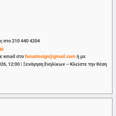
ας στο
210 440 4204
δώ
ε email στο
focustosign@gmail.com
ή με
026, 12:00 | Ξενάγηση Ενηλίκων
– Κλείστε την θέση