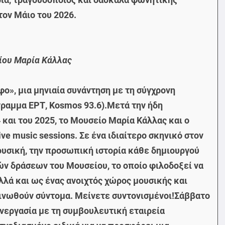
ον Μάιο του 2026.
είου Μαρία Κάλλας
φο», μια μηνιαία συνάντηση με τη σύγχρονη
ραμμα ΕΡΤ, Kosmos 93.6).Μετά την ήδη
και του 2025, το Μουσείο Μαρία Κάλλας και ο
ve music sessions. Σε ένα ιδιαίτερο σκηνικό στον
μουσική, την προσωπική ιστορία κάθε δημιουργού
ών δράσεων του Μουσείου, το οποίο φιλοδοξεί να
λλά και ως ένας ανοιχτός χώρος μουσικής και
οινωθούν σύντομα. Μείνετε συντονισμένοι!Σάββατο
νεργασία με τη συμβουλευτική εταιρεία