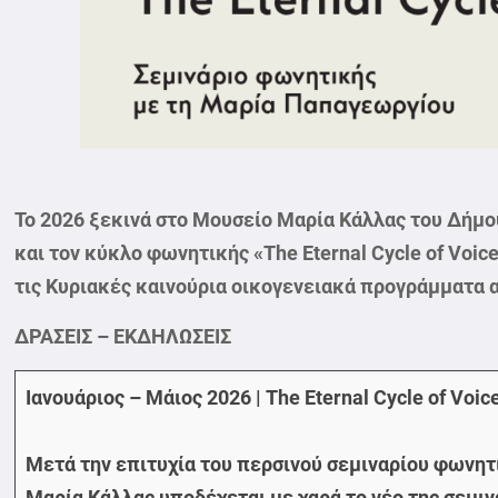
Το 2026 ξεκινά στο Μουσείο Μαρία Κάλλας του Δήμου
και τον κύκλο φωνητικής «The Eternal Cycle of Voi
τις Κυριακές καινούρια οικογενειακά προγράμματα α
ΔΡΑΣΕΙΣ – ΕΚΔΗΛΩΣΕΙΣ
Ιανουάριος – Μάιος 2026 | The Eternal Cycle of V
Μετά την επιτυχία του περσινού σεμιναρίου φωνη
Μαρία Κάλλας υποδέχεται με χαρά το νέο της σεμιν