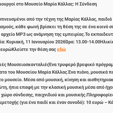
μιουργοί στο Μουσείο Μαρία Κάλλας: Η Σύνδεση
πνευσμένοι από την τέχνη της Μαρίας Κάλλας, παιδιά
σμούς, κάθε φωνή βρίσκει τη θέση της σε ένα κοινό 
 αρχείο MP3 ως ανάμνηση της εμπειρίας.Το εκπαιδευτ
 Κυριακή, 11 Ιανουαρίου 2026Ώρα: 13.00-14.00Ηλικίε
9 ευρώΚλείστε την θέση σας
εδώ
ικές Μουσειοσκανταλιές
Ένα τρυφερό βρεφικό πρόγραμ
τα του Μουσείου Μαρία Κάλλας.Ένα πιάνο, μουσικά παιχ
το μουσείο. Μέσα από μουσική, κίνηση και αισθητηριακ
ώτη, ήπια επαφή με την κλασική μουσική μέσα από ήχ
 χώρο σύνδεσης, παιχνιδιού και μουσικής.Πληροφορίες
μετοχής (για ένα παιδί και έναν συνοδό): 10 ευρώ – 