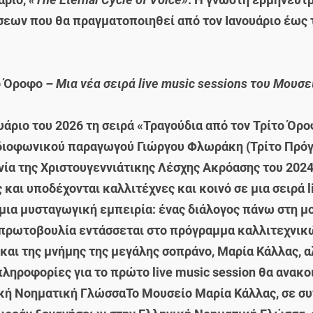
εων που θα πραγματοποιηθεί από τον Ιανουάριο έως τ
το Όροφο
– Μια νέα σειρά live music sessions του Μουσ
υάριο του 2026 τη σειρά «Τραγούδια από τον Τρίτο Όρο
ραδιοφωνικού παραγωγού Γιώργου Φλωράκη (Τρίτο Πρόγ
ία της Χριστουγεννιάτικης Λέσχης Ακρόασης του 2024 
αι υποδέχονται καλλιτέχνες και κοινό σε μια σειρά li
 μια μυσταγωγική εμπειρία: ένας διάλογος πάνω στη 
 πρωτοβουλία εντάσσεται στο πρόγραμμα καλλιτεχνικ
και της μνήμης της μεγάλης σοπράνο, Μαρία Κάλλας, α
ληροφορίες για το πρώτο live music session θα ανακ
ική Νοηματική ΓλώσσαΤο Μουσείο Μαρία Κάλλας, σε συ