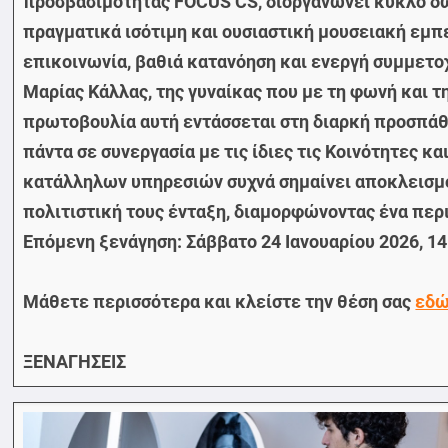
προσβασιμότητας FOCUS CS, διοργανώνει κύκλο δω
πραγματικά ισότιμη και ουσιαστική μουσειακή εμπ
επικοινωνία, βαθιά κατανόηση και ενεργή συμμετοχ
Μαρίας Κάλλας, της γυναίκας που με τη φωνή και 
πρωτοβουλία αυτή εντάσσεται στη διαρκή προσπάθε
πάντα σε συνεργασία με τις ίδιες τις Κοινότητες 
κατάλληλων υπηρεσιών συχνά σημαίνει αποκλεισμό 
πολιτιστική τους ένταξη, διαμορφώνοντας ένα περι
Επόμενη ξενάγηση: Σάββατο 24 Ιανουαρίου 2026, 14
Μάθετε περισσότερα και κλείστε την θέση σας
εδ
ΞΕΝΑΓΗΣΕΙΣ