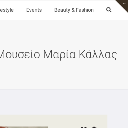
festyle
Events
Beauty & Fashion
ο Μουσείο Μαρία Κάλλας