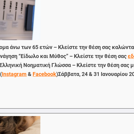
άτομα άνω των 65 ετών
– Κλείστε την θέση σας καλώντ
ενάγηση “Είδωλο και Μύθος”
– Κλείστε την θέση σας
ε
ν Ελληνική Νοηματική Γλώσσα
– Κλείστε την θέση σας μ
(
Instagram
&
Facebook
)
Σάββατα, 24 & 31 Ιανουαρίου 2