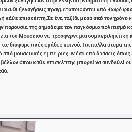
ρεάν ξεναγήσεων στην Ελληνική Νοηματική Γλώσσα, σ
ειρία.Οι ξεναγήσεις πραγματοποιούνται από Κωφό φυσ
ή κάθε επισκέπτη.Σε ένα ταξίδι μέσα από τον χρόνο κ
την παρουσία της σημάδεψε τον παγκόσμιο πολιτισμό κ
ια του Μουσείου να προσφέρει μία συμπεριληπτική κα
και τις διαφορετικές ομάδες κοινού. Για πολλά άτομα 
από μουσειακές εμπειρίες. Μέσα από δράσεις όπως α
βάλλον όπου κάθε επισκέπτης μπορεί να συνδεθεί ουσι
:00.
ώ