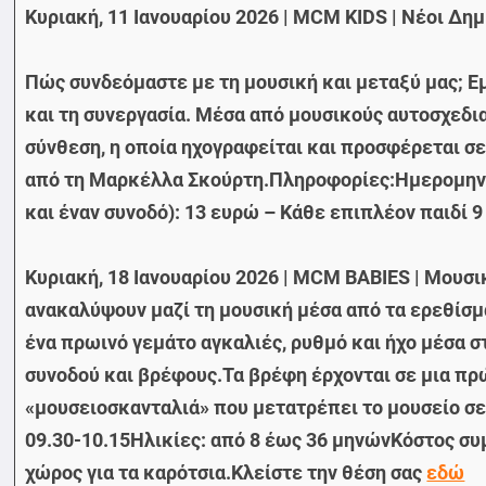
Κυριακή, 11 Ιανουαρίου 2026 | MCM KIDS | Νέοι Δη
Πώς συνδεόμαστε με τη μουσική και μεταξύ μας; Εμ
και τη συνεργασία. Μέσα από μουσικούς αυτοσχεδια
σύνθεση, η οποία ηχογραφείται και προσφέρεται σε
από τη Μαρκέλλα Σκούρτη.Πληροφορίες:Ημερομηνία:
και έναν συνοδό): 13 ευρώ – Κάθε επιπλέον παιδί 
Κυριακή, 18 Ιανουαρίου 2026 | MCM BABIES | Μουσ
ανακαλύψουν μαζί τη μουσική μέσα από τα ερεθίσμα
ένα πρωινό γεμάτο αγκαλιές, ρυθμό και ήχο μέσα σ
συνοδού και βρέφους.Τα βρέφη έρχονται σε μια πρ
«μουσειοσκανταλιά» που μετατρέπει το μουσείο σε
09.30-10.15Ηλικίες: από 8 έως 36 μηνώνΚόστος συμ
χώρος για τα καρότσια.Κλείστε την θέση σας
εδώ