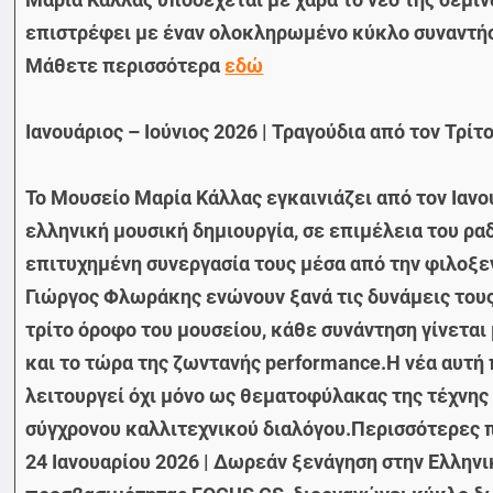
επιστρέφει με έναν ολοκληρωμένο κύκλο συναντήσ
Μάθετε περισσότερα
εδώ
Ιανουάριος – Ιούνιος 2026 | Τραγούδια από τον Τρί
Το Μουσείο Μαρία Κάλλας εγκαινιάζει από τον Ιανο
ελληνική μουσική δημιουργία, σε επιμέλεια του 
επιτυχημένη συνεργασία τους μέσα από την φιλοξεν
Γιώργος Φλωράκης ενώνουν ξανά τις δυνάμεις τους κ
τρίτο όροφο του μουσείου, κάθε συνάντηση γίνεται
και το τώρα της ζωντανής performance.Η νέα αυτή
λειτουργεί όχι μόνο ως θεματοφύλακας της τέχνης 
σύγχρονου καλλιτεχνικού διαλόγου.Περισσότερες π
24 Ιανουαρίου 2026 | Δωρεάν ξενάγηση στην Ελλην