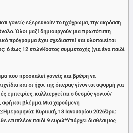
 και γονείς εξερευνούν το ηχόχρωμα, την ακρόαση
σύνολο. Όλοι μαζί δημιουργούν μια πρωτότυπη
ικό πρόγραμμα έχει σχεδιαστεί και υλοποιείται
ς: 6 έως 12 ετώνΚόστος συμμετοχής (για ένα παιδί
μα που προσκαλεί γονείς και βρέφη να
νίδια και οι ήχοι της όπερας γίνονται αφορμή για
ές εμπειρίες, καλλιεργείται ο δεσμός γονιού/
ο, αφή και βλέμμα.Μια χαρούμενη
:Ημερομηνία: Κυριακή, 18 Ιανουαρίου 2026Ώρα:
Κάθε επιπλέον παιδί 9 ευρώ*Υπάρχει διαθέσιμος