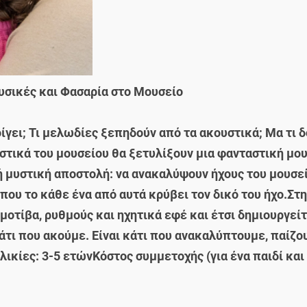
ουσικές και Φασαρία στο Μουσείο
νοίγει; Τι μελωδίες ξεπηδούν από τα ακουστικά; Μα τι
στικά του μουσείου θα ξετυλίξουν μια φανταστική μου
κή μυστική αποστολή: να ανακαλύψουν ήχους του μουσε
που το κάθε ένα από αυτά κρύβει τον δικό του ήχο.Στη
μοτίβα, ρυθμούς και ηχητικά εφέ και έτσι δημιουργείτ
κάτι που ακούμε. Είναι κάτι που ανακαλύπτουμε, παί
λικίες: 3-5 ετώνΚόστος συμμετοχής (για ένα παιδί και