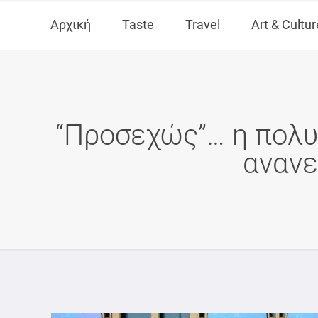
Αρχική
Taste
Travel
Art & Cultur
“Προσεχώς”… η πολυ
ανανε