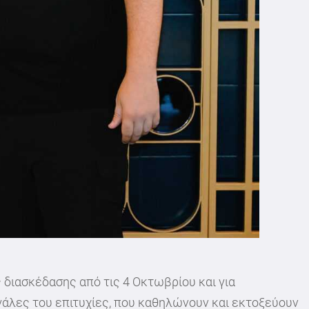
ς διασκέδασης από τις 4 Οκτωβρίου και για
εγάλες του επιτυχίες, που καθηλώνουν και εκτοξεύουν