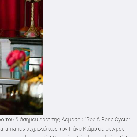
ρο του διάσημου spot της Λεμεσού “Roe & Bone Oyster
Karamanos αιχμαλώτισε τον Πάνο Κιάμο σε στιγμές