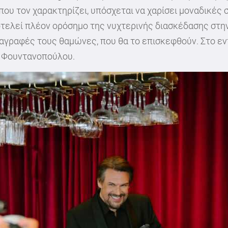
 που τον χαρακτηρίζει, υπόσχεται να χαρίσει μοναδικές
ποτελεί πλέον ορόσημο της νυχτερινής διασκέδασης στ
διαγραφές τους θαμώνες, που θα το επισκεφθούν. Στο ε
α Φουντανοπούλου.