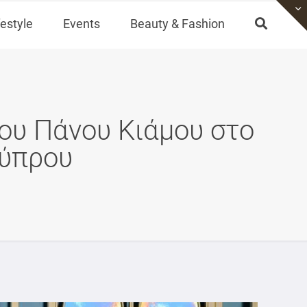
festyle
Events
Beauty & Fashion
ου Πάνου Κιάμου στο
Κύπρου