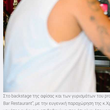
Στο backstage της αφίσας και των γυρισμάτων του pro
Bar Restaurant”, με την ευγενική παραχώρηση της κ