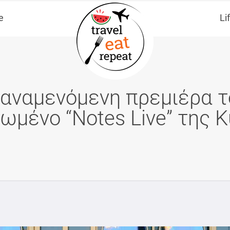
e
Li
αναμενόμενη πρεμιέρα τ
ωμένο “Notes Live” της 